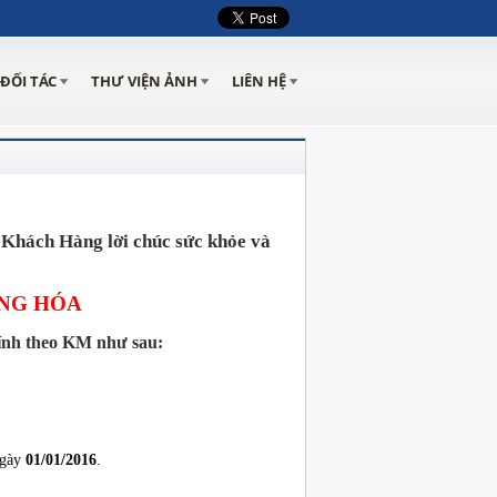
ĐỐI TÁC
THƯ VIỆN ẢNH
LIÊN HỆ
 Khách Hàng lời chúc sức khỏe và
NG HÓA
tính theo KM như sau:
ngày
01/01/2016
.