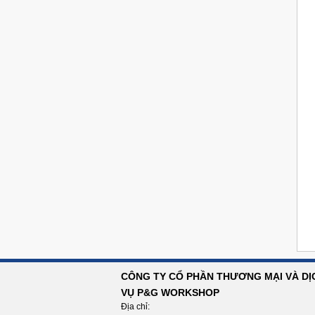
CÔNG TY CỔ PHẦN THƯƠNG MẠI VÀ DỊ
VỤ P&G WORKSHOP
Địa chỉ: