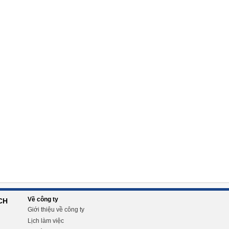
Về công ty
CH
Giới thiệu về công ty
Lịch làm việc