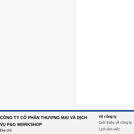
Về công ty
CÔNG TY CỔ PHẦN THƯƠNG MẠI VÀ DỊCH
Giới thiệu về công ty
VỤ P&G WORKSHOP
Lịch làm việc
Địa chỉ: