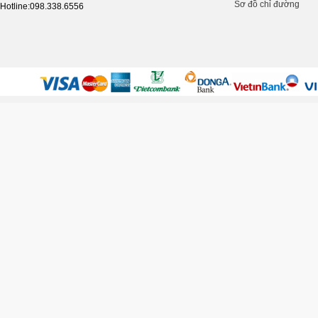
Sơ đồ chỉ đường
Hotline:098.338.6556