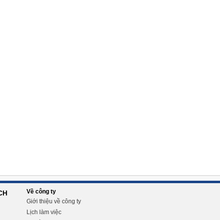
Về công ty
CH
Giới thiệu về công ty
Lịch làm việc