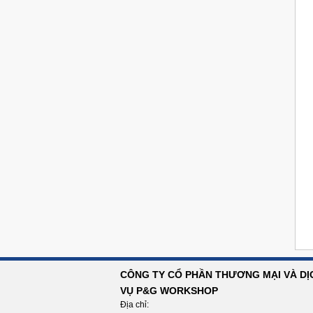
CÔNG TY CỔ PHẦN THƯƠNG MẠI VÀ DỊ
VỤ P&G WORKSHOP
Địa chỉ: