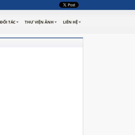
ĐỐI TÁC
THƯ VIỆN ẢNH
LIÊN HỆ