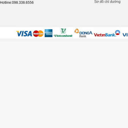
Sơ đồ chỉ đường
Hotline:098.338.6556