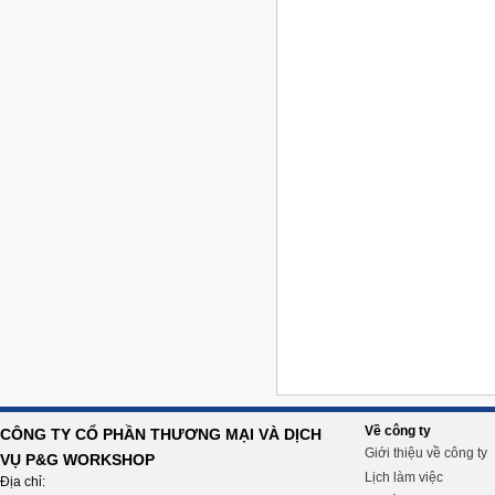
Về công ty
CÔNG TY CỔ PHẦN THƯƠNG MẠI VÀ DỊCH
Giới thiệu về công ty
VỤ P&G WORKSHOP
Lịch làm việc
Địa chỉ: