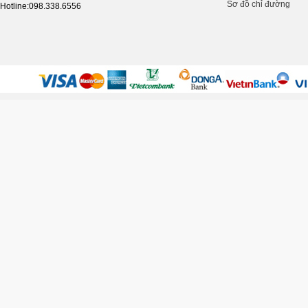
Sơ đồ chỉ đường
Hotline:098.338.6556