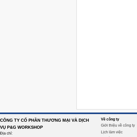
Về công ty
CÔNG TY CỔ PHẦN THƯƠNG MẠI VÀ DỊCH
Giới thiệu về công ty
VỤ P&G WORKSHOP
Lịch làm việc
Địa chỉ: