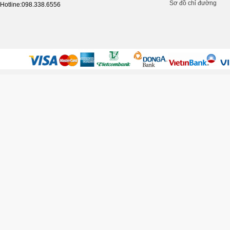
Sơ đồ chỉ đường
Hotline:098.338.6556