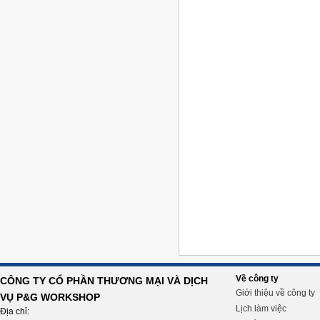
Về công ty
CÔNG TY CỔ PHẦN THƯƠNG MẠI VÀ DỊCH
Giới thiệu về công ty
VỤ P&G WORKSHOP
Lịch làm việc
Địa chỉ: